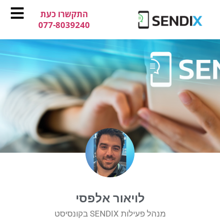
התקשרו כעת
077-8039240
לויאור אלפסי
מנהל פעילות SENDIX בקונסיסט